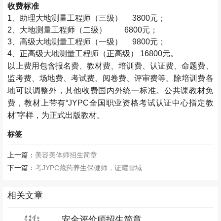
收费标准
1
、助理大地测量工程师（三级）
3800
元；
2
、大地测量工程师（二级）
6800
元；
3
、高级大地测量工程师（一级）
9800
元；
4
、正高级大地测量工程师（正高级）
16800
元。
以上费用包含报名费、教材费、培训费、认证费、命题费、
监考费、场地费、考试费、阅卷费、评审费等。除培训费各
地可以调整外，其他收费国内外统一标准。公共课教材免
费，教材上带有“
JYPC
全国职业资格考试认证中心指定教
材”字样，为正式出版教材。
标签
上一篇：
美容美体师招生简章
下一篇：
考JYPC藏药养生保健师，证耀雪域
相关文章
安全评价师招生简章