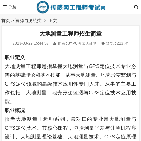
首页
>
资源与测绘类
正文
大地测量工程师招生简章
2023-03-29 15:44:57
作者 : JYPC考试认证网
浏览 : 223 次
职业定义
大地测量工程师是指掌握大地测量与
GPS
定位技术专业必
需的基础理论和基本技能，从事大地测量、地壳形变监测与
GPS
定位领域的高级技术应用性专门人才。从事的主要工
作包括：大地测量、地壳形变监测与
GPS
定位技术应用技
能。
职业概况
报考大地测量工程师系列，最对口的专业是大地测量与
GPS
定位技术。其核心课程，包括测量平差与计算机程序
设计、大地测量理论基础、大地测量技术、
GPS
定位原理