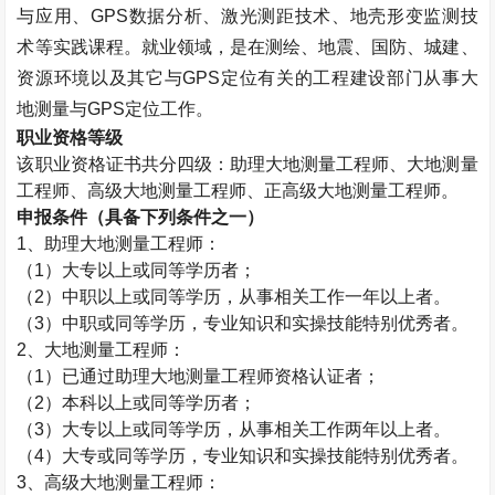
与应用、
GPS
数据分析、激光测距技术、地壳形变监测技
术等实践课程。就业领域，是在测绘、地震、国防、城建、
资源环境以及其它与
GPS
定位有关的工程建设部门从事大
地测量与
GPS
定位工作。
职业资格等级
该职业资格证书共分四级：助理大地测量工程师、大地测量
工程师、高级大地测量工程师、正高级大地测量工程师。
申报条件（具备下列条件之一）
1
、助理大地测量工程师：
（
1
）大专以上或同等学历者；
（
2
）中职以上或同等学历，从事相关工作一年以上者。
（
3
）中职或同等学历，专业知识和实操技能特别优秀者。
2
、大地测量工程师：
（
1
）已通过助理大地测量工程师资格认证者；
（
2
）本科以上或同等学历者；
（
3
）大专以上或同等学历，从事相关工作两年以上者。
（
4
）大专或同等学历，专业知识和实操技能特别优秀者。
3
、高级大地测量工程师：