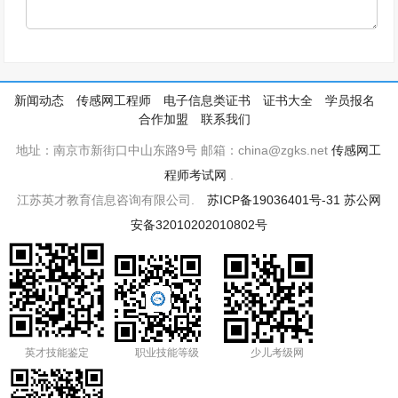
新闻动态
传感网工程师
电子信息类证书
证书大全
学员报名
合作加盟
联系我们
地址：南京市新街口中山东路9号 邮箱：china@zgks.net
传感网工
程师考试网
.
江苏英才教育信息咨询有限公司.
苏ICP备19036401号-31
苏公网
安备32010202010802号
英才技能鉴定
职业技能等级
少儿考级网